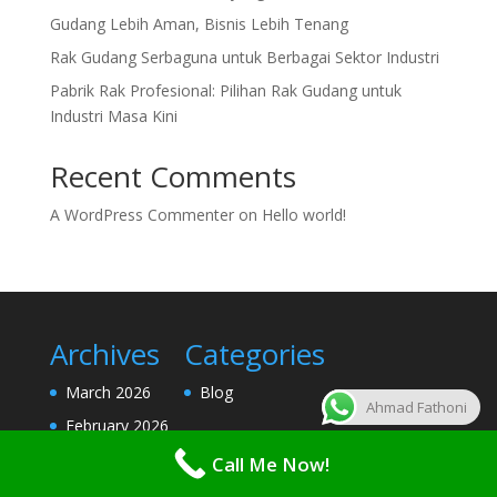
Gudang Lebih Aman, Bisnis Lebih Tenang
Rak Gudang Serbaguna untuk Berbagai Sektor Industri
Pabrik Rak Profesional: Pilihan Rak Gudang untuk
Industri Masa Kini
Recent Comments
A WordPress Commenter
on
Hello world!
Archives
Categories
March 2026
Blog
Ahmad Fathoni
February 2026
January 2026
Call Me Now!
December 2025