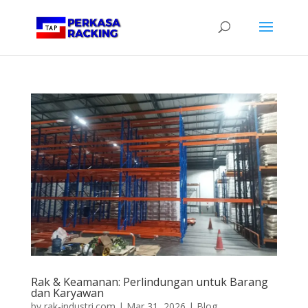
Rak & Keamanan: Perlindungan untuk Barang
dan Karyawan
by
rak-industri.com
|
Mar 31, 2026
|
Blog