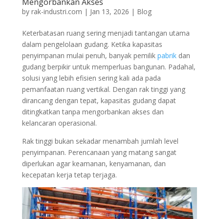
Mengorbankan Akses
by
rak-industri.com
|
Jan 13, 2026
|
Blog
Keterbatasan ruang sering menjadi tantangan utama
dalam pengelolaan gudang. Ketika kapasitas
penyimpanan mulai penuh, banyak pemilik
pabrik
dan
gudang berpikir untuk memperluas bangunan. Padahal,
solusi yang lebih efisien sering kali ada pada
pemanfaatan ruang vertikal. Dengan rak tinggi yang
dirancang dengan tepat, kapasitas gudang dapat
ditingkatkan tanpa mengorbankan akses dan
kelancaran operasional.
Rak tinggi bukan sekadar menambah jumlah level
penyimpanan. Perencanaan yang matang sangat
diperlukan agar keamanan, kenyamanan, dan
kecepatan kerja tetap terjaga.