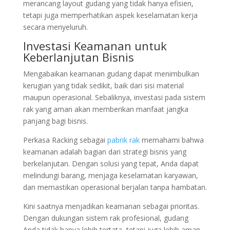
merancang layout gudang yang tidak hanya efisien,
tetapi juga memperhatikan aspek keselamatan kerja
secara menyeluruh.
Investasi Keamanan untuk
Keberlanjutan Bisnis
Mengabaikan keamanan gudang dapat menimbulkan
kerugian yang tidak sedikit, baik dari sisi material
maupun operasional. Sebaliknya, investasi pada sistem
rak yang aman akan memberikan manfaat jangka
panjang bagi bisnis.
Perkasa Racking sebagai
pabrik rak
memahami bahwa
keamanan adalah bagian dari strategi bisnis yang
berkelanjutan. Dengan solusi yang tepat, Anda dapat
melindungi barang, menjaga keselamatan karyawan,
dan memastikan operasional berjalan tanpa hambatan.
Kini saatnya menjadikan keamanan sebagai prioritas.
Dengan dukungan sistem rak profesional, gudang
Anda tidak hanya lebih tertata, tetapi juga lebih aman