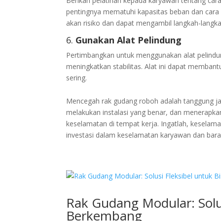
Berikan pelatihan kepada karyawan tentang ca
pentingnya mematuhi kapasitas beban dan cara 
akan risiko dan dapat mengambil langkah-langk
6.
Gunakan Alat Pelindung
Pertimbangkan untuk menggunakan alat pelindu
meningkatkan stabilitas. Alat ini dapat memban
sering.
Mencegah rak gudang roboh adalah tanggung j
melakukan instalasi yang benar, dan menerapk
keselamatan di tempat kerja. Ingatlah, keselam
investasi dalam keselamatan karyawan dan bara
Rak Gudang Modular: Solus
Berkembang