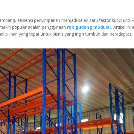
embang, efisiensi penyimpanan menjadi salah satu faktor kunci untuk
semakin populer adalah penggunaan
rak gudang modular
. Artikel ini
ilihan yang tepat untuk bisnis yang ingin tumbuh dan beradaptasi