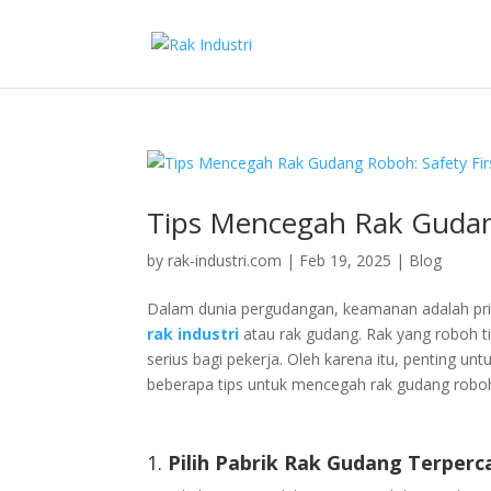
Tips Mencegah Rak Gudang
by
rak-industri.com
|
Feb 19, 2025
|
Blog
Dalam dunia pergudangan, keamanan adalah prior
rak industri
atau rak gudang. Rak yang roboh 
serius bagi pekerja. Oleh karena itu, penting u
beberapa tips untuk mencegah rak gudang robo
1.
Pilih Pabrik Rak Gudang Terperc