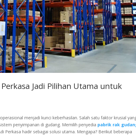
erkasa Jadi Pilihan Utama untuk
 operasional menjadi kunci keberhasilan. Salah satu faktor krusial yan
h sistem penyimpanan di gudang. Memilih penyedia
pabrik rak gudan
di Perkasa hadir sebagai solusi utama. Mengapa? Berikut beberapa