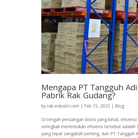
Mengapa PT Tangguh Adi P
Pabrik Rak Gudang?
by
rak-industri.com
|
Feb 15, 2025
|
Blog
Di tengah persaingan bisnis yang ketat, efisiensi
seringkali menentukan efisiensi tersebut adala
yang tepat sangatlah penting, dan PT Tangguh A