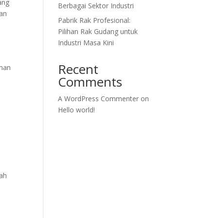
ang
Berbagai Sektor Industri
dan
Pabrik Rak Profesional:
Pilihan Rak Gudang untuk
Industri Masa Kini
Recent
aman
Comments
A WordPress Commenter
on
Hello world!
gah