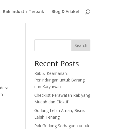
– Rak Industri Terbaik
Blog & Artikel
Search
Recent Posts
Rak & Keamanan:
Perlindungan untuk Barang
s
dan Karyawan
edera
ah
Checklist Perawatan Rak yang
Mudah dan Efektif
Gudang Lebih Aman, Bisnis
Lebih Tenang
Rak Gudang Serbaguna untuk