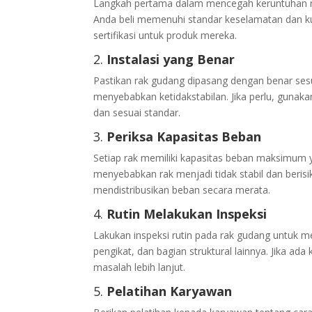
Langkah pertama dalam mencegah keruntuhan r
Anda beli memenuhi standar keselamatan dan ku
sertifikasi untuk produk mereka.
2.
Instalasi yang Benar
Pastikan rak gudang dipasang dengan benar sesu
menyebabkan ketidakstabilan. Jika perlu, guna
dan sesuai standar.
3.
Periksa Kapasitas Beban
Setiap rak memiliki kapasitas beban maksimum ya
menyebabkan rak menjadi tidak stabil dan berisik
mendistribusikan beban secara merata.
4.
Rutin Melakukan Inspeksi
Lakukan inspeksi rutin pada rak gudang untuk 
pengikat, dan bagian struktural lainnya. Jika a
masalah lebih lanjut.
5.
Pelatihan Karyawan