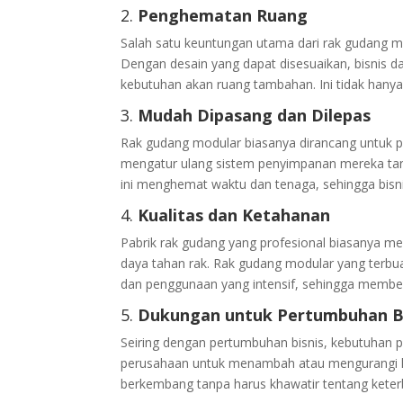
2.
Penghematan Ruang
Salah satu keuntungan utama dari rak gudang
Dengan desain yang dapat disesuaikan, bisnis
kebutuhan akan ruang tambahan. Ini tidak hanya
3.
Mudah Dipasang dan Dilepas
Rak gudang modular biasanya dirancang untuk
mengatur ulang sistem penyimpanan mereka tan
ini menghemat waktu dan tenaga, sehingga bisn
4.
Kualitas dan Ketahanan
Pabrik rak gudang yang profesional biasanya m
daya tahan rak. Rak gudang modular yang terbu
dan penggunaan yang intensif, sehingga memberik
5.
Dukungan untuk Pertumbuhan Bi
Seiring dengan pertumbuhan bisnis, kebutuhan
perusahaan untuk menambah atau mengurangi ko
berkembang tanpa harus khawatir tentang kete