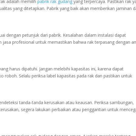
ak adalah memilih
pabrik rak gudang
yang terpercaya. Pastikan rak y
alitas yang ditetapkan. Pabrik yang baik akan memberikan jaminan 
ai dengan petunjuk dari pabrik. Kesalahan dalam instalasi dapat
kan jasa profesional untuk memastikan bahwa rak terpasang dengan 
ng harus dipatuhi. Jangan melebihi kapasitas ini, karena dapat
o roboh. Selalu periksa label kapasitas pada rak dan pastikan untuk
mendeteksi tanda-tanda kerusakan atau keausan. Periksa sambungan,
da kerusakan, segera lakukan perbaikan atau penggantian untuk mence