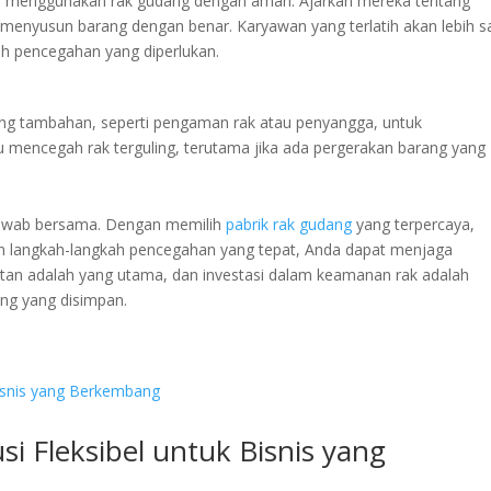
ra menggunakan rak gudang dengan aman. Ajarkan mereka tentang
menyusun barang dengan benar. Karyawan yang terlatih akan lebih s
ah pencegahan yang diperlukan.
ng tambahan, seperti pengaman rak atau penyangga, untuk
tu mencegah rak terguling, terutama jika ada pergerakan barang yang
awab bersama. Dengan memilih
pabrik rak gudang
yang terpercaya,
an langkah-langkah pencegahan yang tepat, Anda dapat menjaga
atan adalah yang utama, dan investasi dalam keamanan rak adalah
ng yang disimpan.
i Fleksibel untuk Bisnis yang