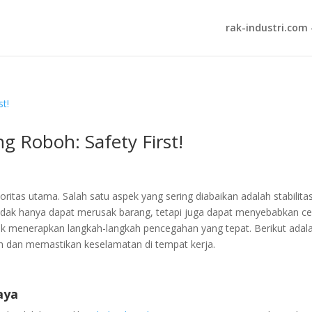
rak-industri.com 
 Roboh: Safety First!
itas utama. Salah satu aspek yang sering diabaikan adalah stabilita
tidak hanya dapat merusak barang, tetapi juga dapat menyebabkan c
ntuk menerapkan langkah-langkah pencegahan yang tepat. Berikut adal
h dan memastikan keselamatan di tempat kerja.
aya