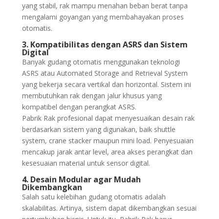
yang stabil, rak mampu menahan beban berat tanpa
mengalami goyangan yang membahayakan proses
otomatis.
3. Kompatibilitas dengan ASRS dan Sistem
Digital
Banyak gudang otomatis menggunakan teknologi
ASRS atau Automated Storage and Retrieval System
yang bekerja secara vertikal dan horizontal. Sistem ini
membutuhkan rak dengan jalur khusus yang
kompatibel dengan perangkat ASRS.
Pabrik Rak profesional dapat menyesuaikan desain rak
berdasarkan sistem yang digunakan, baik shuttle
system, crane stacker maupun mini load. Penyesuaian
mencakup jarak antar level, area akses perangkat dan
kesesuaian material untuk sensor digital.
4. Desain Modular agar Mudah
Dikembangkan
Salah satu kelebihan gudang otomatis adalah
skalabilitas. Artinya, sistem dapat dikembangkan sesuai