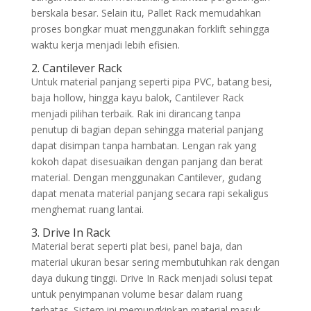
berskala besar. Selain itu, Pallet Rack memudahkan
proses bongkar muat menggunakan forklift sehingga
waktu kerja menjadi lebih efisien.
2. Cantilever Rack
Untuk material panjang seperti pipa PVC, batang besi,
baja hollow, hingga kayu balok, Cantilever Rack
menjadi pilihan terbaik. Rak ini dirancang tanpa
penutup di bagian depan sehingga material panjang
dapat disimpan tanpa hambatan. Lengan rak yang
kokoh dapat disesuaikan dengan panjang dan berat
material. Dengan menggunakan Cantilever, gudang
dapat menata material panjang secara rapi sekaligus
menghemat ruang lantai.
3. Drive In Rack
Material berat seperti plat besi, panel baja, dan
material ukuran besar sering membutuhkan rak dengan
daya dukung tinggi. Drive In Rack menjadi solusi tepat
untuk penyimpanan volume besar dalam ruang
terbatas. Sistem ini memungkinkan material masuk