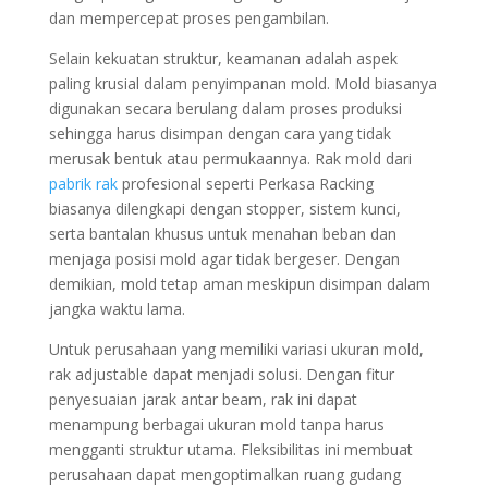
dan mempercepat proses pengambilan.
Selain kekuatan struktur, keamanan adalah aspek
paling krusial dalam penyimpanan mold. Mold biasanya
digunakan secara berulang dalam proses produksi
sehingga harus disimpan dengan cara yang tidak
merusak bentuk atau permukaannya. Rak mold dari
pabrik rak
profesional seperti Perkasa Racking
biasanya dilengkapi dengan stopper, sistem kunci,
serta bantalan khusus untuk menahan beban dan
menjaga posisi mold agar tidak bergeser. Dengan
demikian, mold tetap aman meskipun disimpan dalam
jangka waktu lama.
Untuk perusahaan yang memiliki variasi ukuran mold,
rak adjustable dapat menjadi solusi. Dengan fitur
penyesuaian jarak antar beam, rak ini dapat
menampung berbagai ukuran mold tanpa harus
mengganti struktur utama. Fleksibilitas ini membuat
perusahaan dapat mengoptimalkan ruang gudang