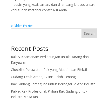
industri yang kuat, aman, dan dirancang khusus untuk
kebutuhan material konstruksi Anda.
« Older Entries
Search
Recent Posts
Rak & Keamanan: Perlindungan untuk Barang dan
Karyawan
Checklist Perawatan Rak yang Mudah dan Efektif
Gudang Lebih Aman, Bisnis Lebih Tenang
Rak Gudang Serbaguna untuk Berbagai Sektor Industri
Pabrik Rak Profesional: Pilihan Rak Gudang untuk
Industri Masa Kini