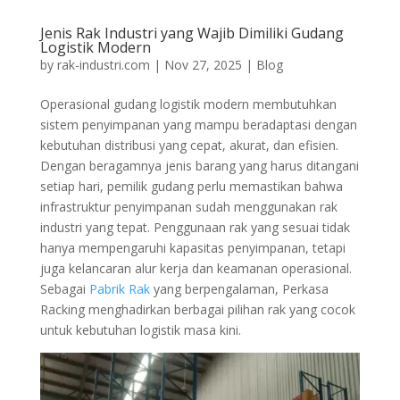
Jenis Rak Industri yang Wajib Dimiliki Gudang
Logistik Modern
by
rak-industri.com
|
Nov 27, 2025
|
Blog
Operasional gudang logistik modern membutuhkan
sistem penyimpanan yang mampu beradaptasi dengan
kebutuhan distribusi yang cepat, akurat, dan efisien.
Dengan beragamnya jenis barang yang harus ditangani
setiap hari, pemilik gudang perlu memastikan bahwa
infrastruktur penyimpanan sudah menggunakan rak
industri yang tepat. Penggunaan rak yang sesuai tidak
hanya mempengaruhi kapasitas penyimpanan, tetapi
juga kelancaran alur kerja dan keamanan operasional.
Sebagai
Pabrik Rak
yang berpengalaman, Perkasa
Racking menghadirkan berbagai pilihan rak yang cocok
untuk kebutuhan logistik masa kini.