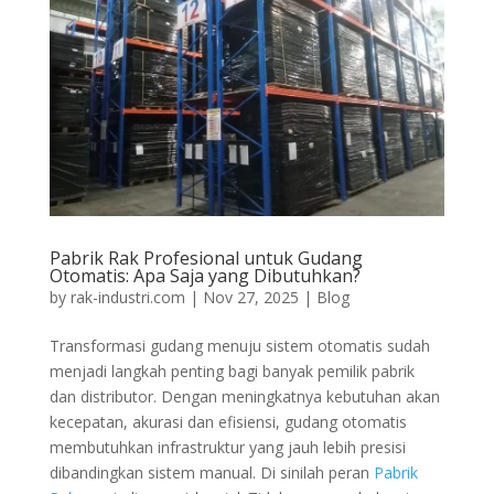
Pabrik Rak Profesional untuk Gudang
Otomatis: Apa Saja yang Dibutuhkan?
by
rak-industri.com
|
Nov 27, 2025
|
Blog
Transformasi gudang menuju sistem otomatis sudah
menjadi langkah penting bagi banyak pemilik pabrik
dan distributor. Dengan meningkatnya kebutuhan akan
kecepatan, akurasi dan efisiensi, gudang otomatis
membutuhkan infrastruktur yang jauh lebih presisi
dibandingkan sistem manual. Di sinilah peran
Pabrik