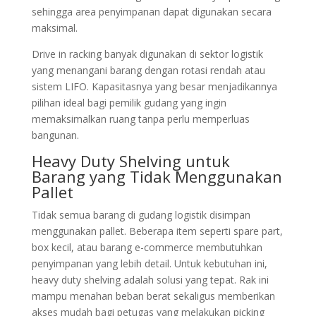
sehingga area penyimpanan dapat digunakan secara
maksimal.
Drive in racking banyak digunakan di sektor logistik
yang menangani barang dengan rotasi rendah atau
sistem LIFO. Kapasitasnya yang besar menjadikannya
pilihan ideal bagi pemilik gudang yang ingin
memaksimalkan ruang tanpa perlu memperluas
bangunan.
Heavy Duty Shelving untuk
Barang yang Tidak Menggunakan
Pallet
Tidak semua barang di gudang logistik disimpan
menggunakan pallet. Beberapa item seperti spare part,
box kecil, atau barang e-commerce membutuhkan
penyimpanan yang lebih detail. Untuk kebutuhan ini,
heavy duty shelving adalah solusi yang tepat. Rak ini
mampu menahan beban berat sekaligus memberikan
akses mudah bagi petugas yang melakukan picking