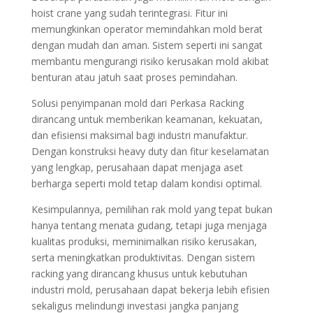
hoist crane yang sudah terintegrasi. Fitur ini
memungkinkan operator memindahkan mold berat
dengan mudah dan aman. Sistem seperti ini sangat
membantu mengurangi risiko kerusakan mold akibat
benturan atau jatuh saat proses pemindahan.
Solusi penyimpanan mold dari Perkasa Racking
dirancang untuk memberikan keamanan, kekuatan,
dan efisiensi maksimal bagi industri manufaktur.
Dengan konstruksi heavy duty dan fitur keselamatan
yang lengkap, perusahaan dapat menjaga aset
berharga seperti mold tetap dalam kondisi optimal.
Kesimpulannya, pemilihan rak mold yang tepat bukan
hanya tentang menata gudang, tetapi juga menjaga
kualitas produksi, meminimalkan risiko kerusakan,
serta meningkatkan produktivitas. Dengan sistem
racking yang dirancang khusus untuk kebutuhan
industri mold, perusahaan dapat bekerja lebih efisien
sekaligus melindungi investasi jangka panjang