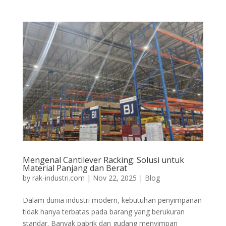
Mengenal Cantilever Racking: Solusi untuk
Material Panjang dan Berat
by
rak-industri.com
|
Nov 22, 2025
|
Blog
Dalam dunia industri modern, kebutuhan penyimpanan
tidak hanya terbatas pada barang yang berukuran
standar. Banyak pabrik dan gudang menyimpan