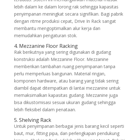
lebih dalam ke dalam lorong rak sehingga kapasitas
penyimpanan meningkat secara signifikan. Bagi pabrik
dengan ritme produksi cepat, Drive In Rack sangat
membantu mengoptimalkan alur kerja dan
memudahkan pengaturan stok.
4. Mezzanine Floor Racking
Rak berikutnya yang sering digunakan di gudang
konstruksi adalah Mezzanine Floor. Mezzanine
memberikan tambahan ruang penyimpanan tanpa
perlu memperluas bangunan. Material ringan,
komponen hardware, atau barang yang tidak sering
diambil dapat ditempatkan di lantai mezzanine untuk
memaksimalkan kapasitas gudang. Mezzanine juga
bisa dikustomisasi sesuai ukuran gudang sehingga
lebih fleksibel dalam penataan.
5. Shelving Rack
Untuk penyimpanan berbagai jenis barang kecil seperti
baut, mur, fitting pipa, dan perlengkapan pendukung