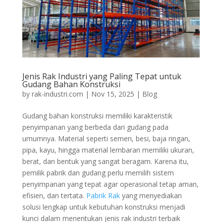
Jenis Rak Industri yang Paling Tepat untuk
Gudang Bahan Konstruksi
by
rak-industri.com
|
Nov 15, 2025
|
Blog
Gudang bahan konstruksi memiliki karakteristik
penyimpanan yang berbeda dari gudang pada
umumnya. Material seperti semen, besi, baja ringan,
pipa, kayu, hingga material lembaran memiliki ukuran,
berat, dan bentuk yang sangat beragam. Karena itu,
pemilik pabrik dan gudang perlu memilih sistem
penyimpanan yang tepat agar operasional tetap aman,
efisien, dan tertata.
Pabrik Rak
yang menyediakan
solusi lengkap untuk kebutuhan konstruksi menjadi
kunci dalam menentukan jenis rak industri terbaik