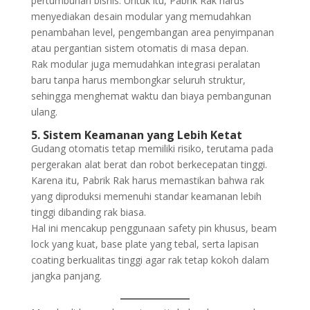
pertumbuhan bisnis. Untuk itu, Pabrik Rak harus
menyediakan desain modular yang memudahkan
penambahan level, pengembangan area penyimpanan
atau pergantian sistem otomatis di masa depan.
Rak modular juga memudahkan integrasi peralatan
baru tanpa harus membongkar seluruh struktur,
sehingga menghemat waktu dan biaya pembangunan
ulang.
5. Sistem Keamanan yang Lebih Ketat
Gudang otomatis tetap memiliki risiko, terutama pada
pergerakan alat berat dan robot berkecepatan tinggi.
Karena itu, Pabrik Rak harus memastikan bahwa rak
yang diproduksi memenuhi standar keamanan lebih
tinggi dibanding rak biasa.
Hal ini mencakup penggunaan safety pin khusus, beam
lock yang kuat, base plate yang tebal, serta lapisan
coating berkualitas tinggi agar rak tetap kokoh dalam
jangka panjang.