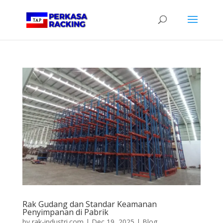
Rak Gudang dan Standar Keamanan
Penyimpanan di Pabrik
by
rak-industri.com
|
Dec 19, 2025
|
Blog