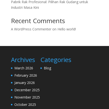
Pabrik Rak Profesional: Pilihan Rak Gudang untuk
Industri Masa Kini
Recent Comments
A WordPress Commenter
on
Hello world!
Archives
Categories
March 2026
Blog
February 2026
January 2026
December 2025
November 2025
October 2025