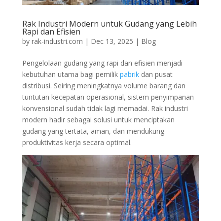
Rak Industri Modern untuk Gudang yang Lebih
Rapi dan Efisien
by
rak-industri.com
|
Dec 13, 2025
|
Blog
Pengelolaan gudang yang rapi dan efisien menjadi
kebutuhan utama bagi pemilik
pabrik
dan pusat
distribusi. Seiring meningkatnya volume barang dan
tuntutan kecepatan operasional, sistem penyimpanan
konvensional sudah tidak lagi memadai. Rak industri
modern hadir sebagai solusi untuk menciptakan
gudang yang tertata, aman, dan mendukung
produktivitas kerja secara optimal.