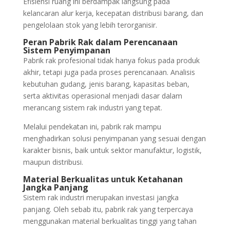
Efisiensi ruang ini berdampak langsung pada
kelancaran alur kerja, kecepatan distribusi barang, dan
pengelolaan stok yang lebih terorganisir.
Peran Pabrik Rak dalam Perencanaan
Sistem Penyimpanan
Pabrik rak profesional tidak hanya fokus pada produk
akhir, tetapi juga pada proses perencanaan. Analisis
kebutuhan gudang, jenis barang, kapasitas beban,
serta aktivitas operasional menjadi dasar dalam
merancang sistem rak industri yang tepat.
Melalui pendekatan ini, pabrik rak mampu
menghadirkan solusi penyimpanan yang sesuai dengan
karakter bisnis, baik untuk sektor manufaktur, logistik,
maupun distribusi.
Material Berkualitas untuk Ketahanan
Jangka Panjang
Sistem rak industri merupakan investasi jangka
panjang. Oleh sebab itu, pabrik rak yang terpercaya
menggunakan material berkualitas tinggi yang tahan